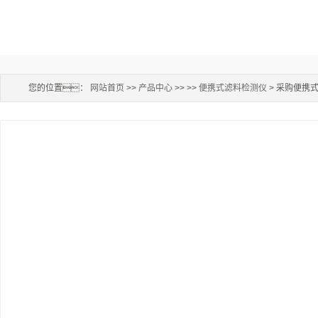
您的位置：
网站首页
>>
产品中心
>> >>
便携式滤料检测仪
> 采购便携