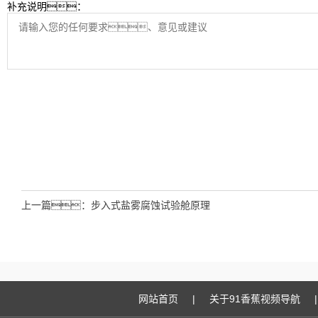
补充说明：
上一篇：
步入式盐雾腐蚀试验舱原理
网站首页
|
关于91香蕉视频导航
|