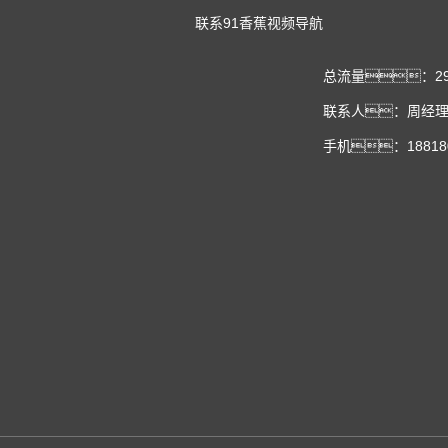
联系91香蕉视频导航
总流量：29
联系人：周经理 
手机：188180