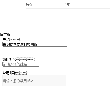
质保
1年
留言框
产品：
您的姓名：
常用邮箱：