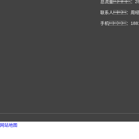
总流量：28
联系人：周经理
手机：18818
网站地图